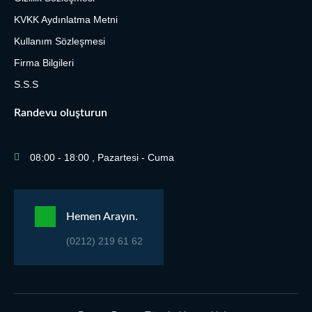
KVKK Aydınlatma Metni
Kullanım Sözleşmesi
Firma Bilgileri
S.S.S
Randevu oluşturun
08:00 - 18:00 , Pazartesi - Cuma
Hemen Arayın.
(0212) 219 61 62